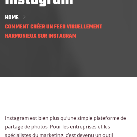
Instagram
HOME
COMMENT CRÉER UN FEED VISUELLEMENT
HARMONIEUX SUR INSTAGRAM
Instagram est bien plus qu’une simple plateforme de
partage de photos. Pour les entreprises et les
spécialistes du marketing, c’est devenu un outil