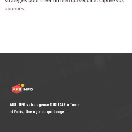
stratégies pour créer un feed qui séduit et captive vos
abonnés.
AKS INFO votre agence DIGITALE à Tunis
et Paris, Une agence qui bouge !