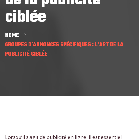
de la publicité
ciblée
HOME
GROUPES D’ANNONCES SPÉCIFIQUES : L’ART DE LA
PUBLICITÉ CIBLÉE
Lorsqu’il s’agit de publicité en ligne, il est essentiel