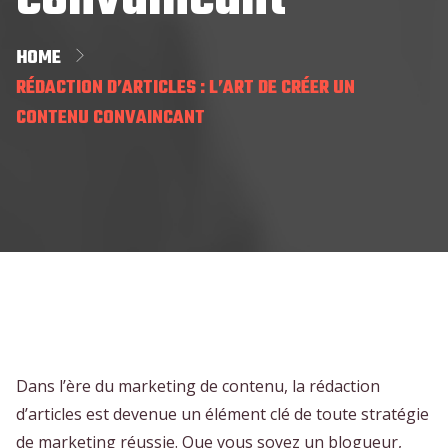
convaincant
HOME
RÉDACTION D’ARTICLES : L’ART DE CRÉER UN
CONTENU CONVAINCANT
Dans l’ère du marketing de contenu, la rédaction
d’articles est devenue un élément clé de toute stratégie
de marketing réussie. Que vous soyez un blogueur,