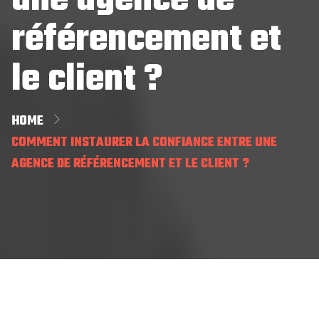
une agence de
référencement et
le client ?
HOME
COMMENT INSTAURER LA CONFIANCE ENTRE UNE
AGENCE DE RÉFÉRENCEMENT ET LE CLIENT ?