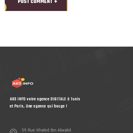
POST COMMENT
AKS INFO votre agence DIGITALE à Tunis
et Paris, Une agence qui bouge !
59 Rue Khaled Ibn Alwalid