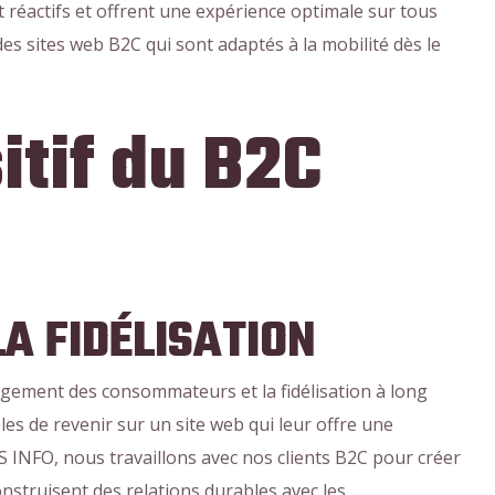
t réactifs et offrent une expérience optimale sur tous
es sites web B2C qui sont adaptés à la mobilité dès le
itif du B2C
A FIDÉLISATION
agement des consommateurs et la fidélisation à long
s de revenir sur un site web qui leur offre une
 INFO, nous travaillons avec nos clients B2C pour créer
nstruisent des relations durables avec les