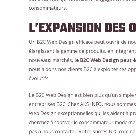
consommateurs.
L’EXPANSION DES 
Un B2C Web Design efficace peut ouvrir de nou
élargissant la gamme de produits, en intégran
nouveaux marchés,
le B2C Web Design peut ê
nous aidons nos clients B2C à exploiter ces opp
évolutifs.
Le B2C Web Design est bien plus qu’un simple vi
entreprises B2C. Chez AKS INFO, nous sommes d
Web Design exceptionnelles qui les aident à p
cherchez à captiver le consommateur moderne 
pas à nous contacter. Votre succès B2C commen