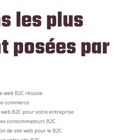
s les plus
 posées par
te web B2C réussie
l’e-commerce
n web B2C pour votre entreprise
r les consommateurs B2C
on de site web pour le B2C