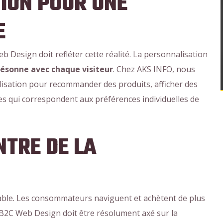
ION POUR UNE
E
Design doit refléter cette réalité. La personnalisation
résonne avec chaque visiteur
. Chez AKS INFO, nous
lisation pour recommander des produits, afficher des
les qui correspondent aux préférences individuelles de
NTRE DE LA
able. Les consommateurs naviguent et achètent de plus
 B2C Web Design doit être résolument axé sur la