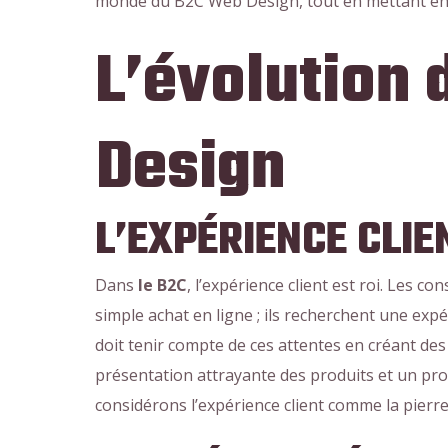
monde du B2C Web Design, tout en mettant en 
L’évolution
Design
L’EXPÉRIENCE CLI
Dans
le B2C
, l’expérience client est roi. Les 
simple achat en ligne ; ils recherchent une ex
doit tenir compte de ces attentes en créant des 
présentation attrayante des produits et un pro
considérons l’expérience client comme la pierr