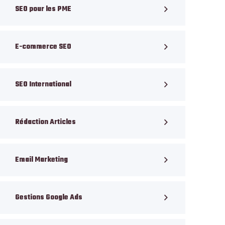
SEO pour les PME
E-commerce SEO
SEO International
Rédaction Articles
Email Marketing
Gestions Google Ads