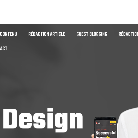
LOCAL
EXTERNALISEZ SERVICES SEO
RÉDACTION CONTENU SEO
 CONTENU
RÉDACTION ARTICLE
GUEST BLOGGING
RÉDACTIO
TACT
 Design