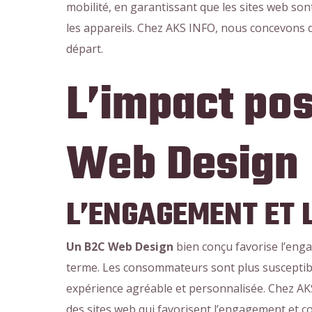
mobilité, en garantissant que les sites web son
les appareils. Chez AKS INFO, nous concevons d
départ.
L’impact pos
Web Design
L’ENGAGEMENT ET L
Un B2C Web Design
bien conçu favorise l’eng
terme. Les consommateurs sont plus susceptible
expérience agréable et personnalisée. Chez AKS
des sites web qui favorisent l’engagement et co