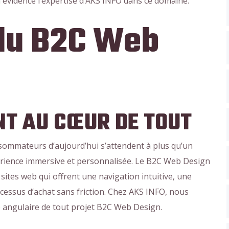
évidence l’expertise d’AKS INFO dans ce domaine.
 du B2C Web
ENT AU CŒUR DE TOUT
consommateurs d’aujourd’hui s’attendent à plus qu’un
périence immersive et personnalisée. Le B2C Web Design
sites web qui offrent une navigation intuitive, une
cessus d’achat sans friction. Chez AKS INFO, nous
e angulaire de tout projet B2C Web Design.