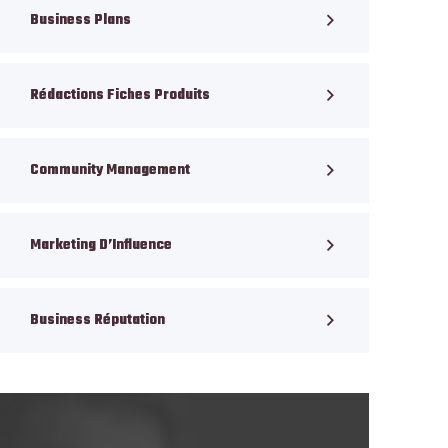
Business Plans
Rédactions Fiches Produits
Community Management
Marketing D’Influence
Business Réputation