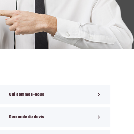
Qui sommes-nous
Demande de devis