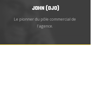
JOHN (DJO)
Le pionner du pôle commercial de
l'agence.