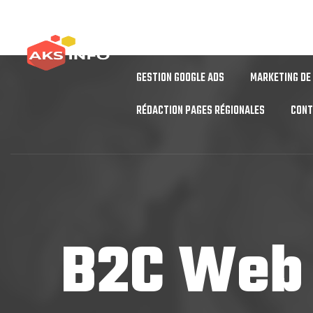
SEO
SERVICES BACKLINKS
SEO 
GESTION GOOGLE ADS
MARKETING DE
RÉDACTION PAGES RÉGIONALES
CON
B2C Web