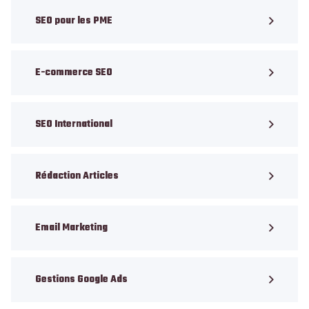
SEO pour les PME
E-commerce SEO
SEO International
Rédaction Articles
Email Marketing
Gestions Google Ads